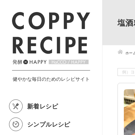
塩酒
ホー
新着レシピ
シンプルレシピ