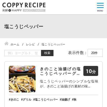
塩こうじペッパー
ホーム
レシピ
塩こうじペッパー
表示件数：
検索
きのこと油揚げの塩
10
こうじペッパーグリ
ル
塩こうじペッパーのシンプルな塩味
が、きのこと油揚げの素材の味…
きのこ
グリル
塩こうじペッパー
油揚げ
秋