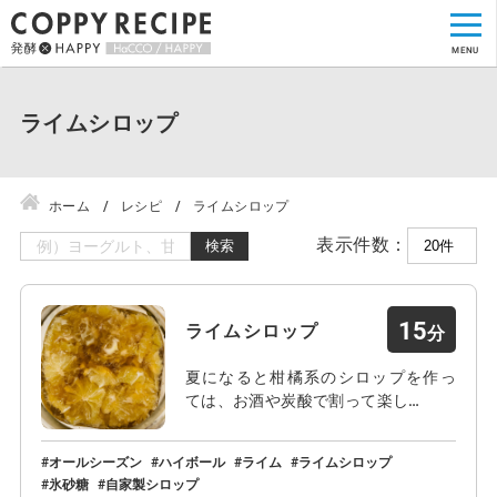
ライムシロップ
ホーム
レシピ
ライムシロップ
表示件数：
検索
15
ライムシロップ
夏になると柑橘系のシロップを作っ
ては、お酒や炭酸で割って楽し…
オールシーズン
ハイボール
ライム
ライムシロップ
氷砂糖
自家製シロップ