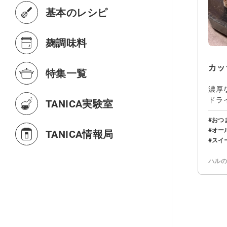
基本のレシピ
麹調味料
カッ
特集一覧
濃厚
ドラ
TANICA実験室
ばし
おつ
オー
TANICA情報局
スイ
ハル