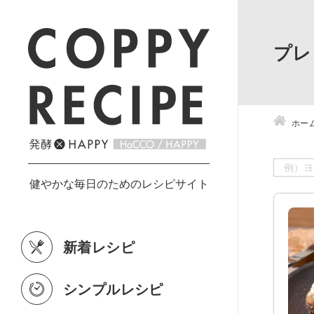
プレ
ホー
新着レシピ
シンプルレシピ