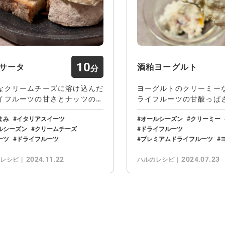
10
サータ
酒粕ヨーグルト
なクリームチーズに溶け込んだ
ヨーグルトのクリーミー
イフルーツの甘さとナッツの香
ライフルーツの甘酸っぱ
さがクセにな…
に酒粕の香りが感…
まみ
イタリアスイーツ
オールシーズン
クリーミー
ルシーズン
クリームチーズ
ドライフルーツ
ーツ
ドライフルーツ
プレミアムドライフルーツ
2024.11.22
2024.07.23
のレシピ
ハルのレシピ