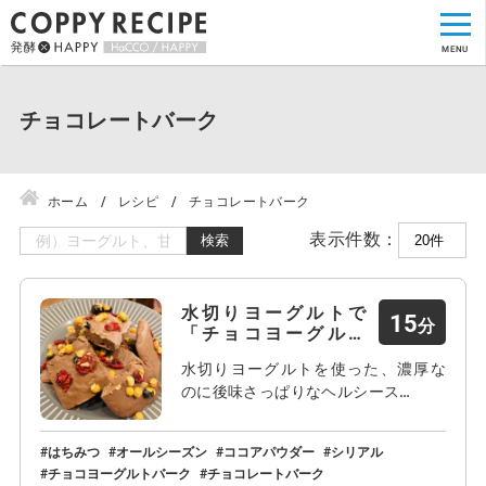
チョコレートバーク
ホーム
レシピ
チョコレートバーク
表示件数：
検索
水切りヨーグルトで
15
「チョコヨーグルト
バー…
水切りヨーグルトを使った、濃厚な
のに後味さっぱりなヘルシース…
はちみつ
オールシーズン
ココアパウダー
シリアル
チョコヨーグルトバーク
チョコレートバーク