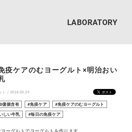
免疫ケアのむヨーグルト×明治おい
乳
ルト
2024.05.29
00億個含有
免疫ケア
免疫ケアのむヨーグルト
いしい牛乳
毎日の免疫ケア
むヨーグルトでヨーグルトを作ります。