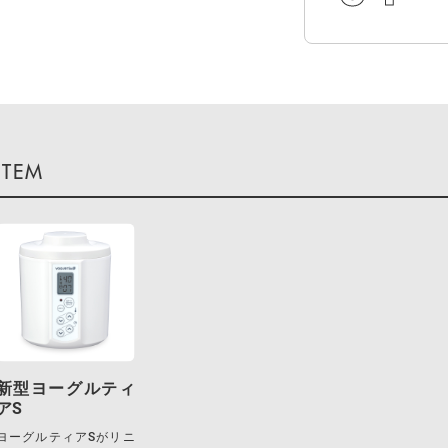
新型ヨーグルティ
アS
ヨーグルティアSがリニ