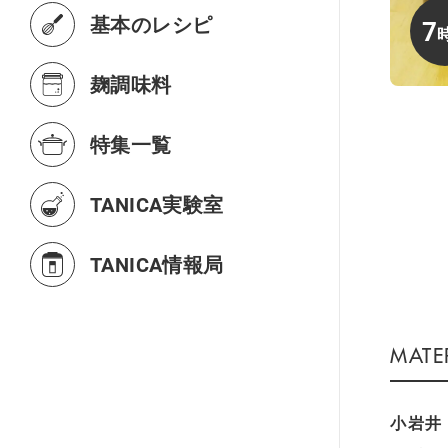
基本のレシピ
7
麹調味料
特集一覧
TANICA実験室
TANICA情報局
小岩井