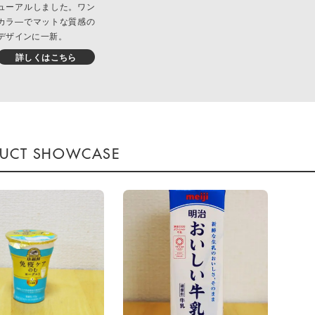
ューアルしました。ワン
カラ―でマットな質感の
デザインに一新。
詳しくはこちら