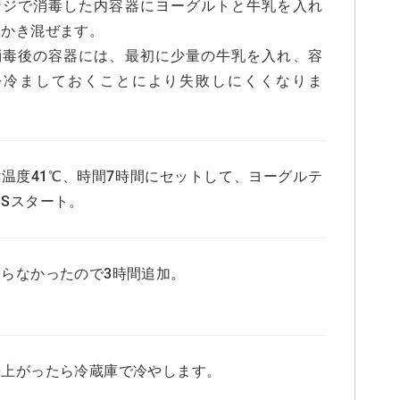
ンジで消毒した内容器にヨーグルトと牛乳を入れ
くかき混ぜます。
消毒後の容器には、最初に少量の牛乳を入れ、容
を冷ましておくことにより失敗しにくくなりま
）
酵温度41℃、時間7時間にセットして、ヨーグルテ
Sスタート。
まらなかったので3時間追加。
来上がったら冷蔵庫で冷やします。