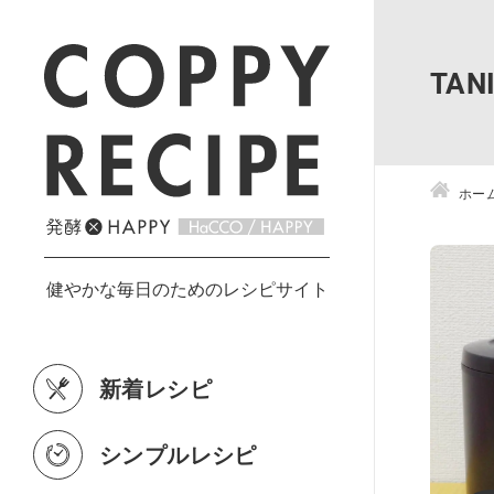
TA
ホー
新着レシピ
シンプルレシピ