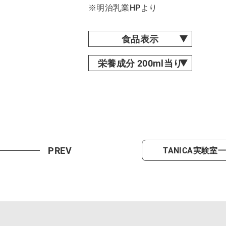
※明治乳業HPより
食品表示
栄養成分 200ml当り
PREV
TANICA実験室