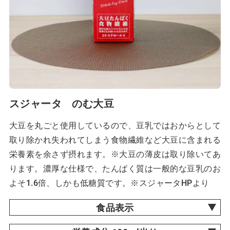
スジャータ のむ大豆
大豆を丸ごと使用しているので、豆乳ではおからとして
取り除かれ失われてしまう食物繊維など大豆に含まれる
栄養素を余さず摂れます。※大豆の薄皮は取り除いてあ
ります。濃厚な仕様で、たんぱく質は一般的な豆乳のお
よそ1.6倍、しかも低糖質です。※スジャータHPより
食品表示