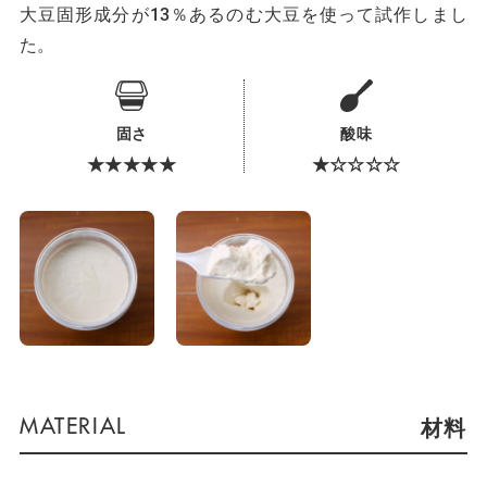
大豆固形成分が13％あるのむ大豆を使って試作しまし
た。
固さ
酸味
★★★★★
★☆☆☆☆
材料