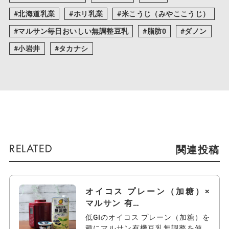
北海道乳業
ホリ乳業
米こうじ（みやここうじ）
マルサン毎日おいしい無調整豆乳
脂肪0
ダノン
小岩井
タカナシ
関連投稿
オイコス プレーン（加糖）×
マルサン 有…
低GIのオイコス プレーン（加糖）を
種にマルサン有機豆乳無調整を使っ