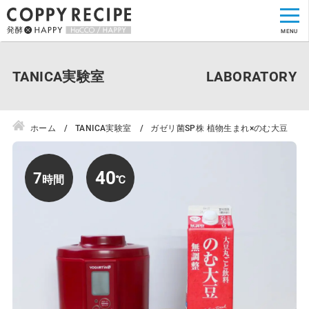
TANICA実験室
ホーム
TANICA実験室
ガゼリ菌SP株 植物生まれ×のむ大豆
40
7