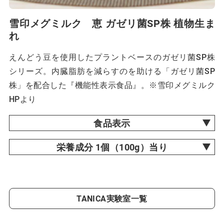
雪印メグミルク 恵 ガゼリ菌SP株 植物生ま
れ
えんどう豆を使用したプラントベースのガゼリ菌SP株
シリーズ。内臓脂肪を減らすのを助ける「ガゼリ菌SP
株」を配合した『機能性表示食品』。※雪印メグミルク
HPより
食品表示
栄養成分 1個（100g）当り
TANICA実験室一覧