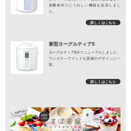
発酵食作りにうれしい機能を拡充しまし
た。
詳しくはこちら
新型ヨーグルティアS
ヨーグルティアSがリニューアルしました。
ワンカラ―でマットな質感のデザインに一
新。
詳しくはこちら