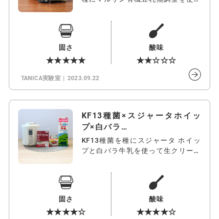
て豆…
固さ
酸味
★★★★★
★★☆☆☆
TANICA実験室
2023.09.22
KF13種菌×スジャータホイッ
プ×白バラ…
KF13種菌を種にスジャータ ホイッ
プと白バラ牛乳を使って生クリーム
ヨー…
固さ
酸味
★★★★☆
★★★★☆