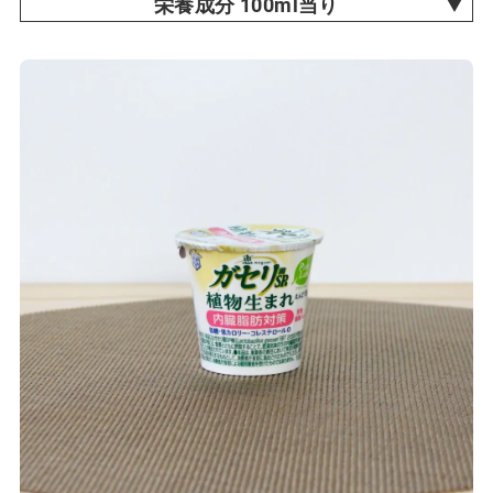
栄養成分 100ml当り