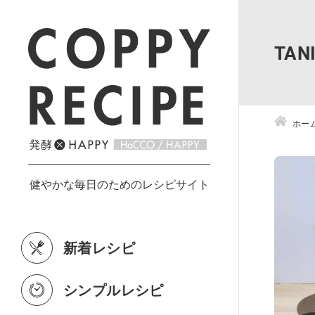
TA
ホー
新着レシピ
シンプルレシピ