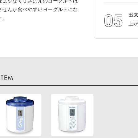
味は少なく甘さは元のヨーグルトほ
ませんが食べやすいヨーグルトにな
出
た。
上