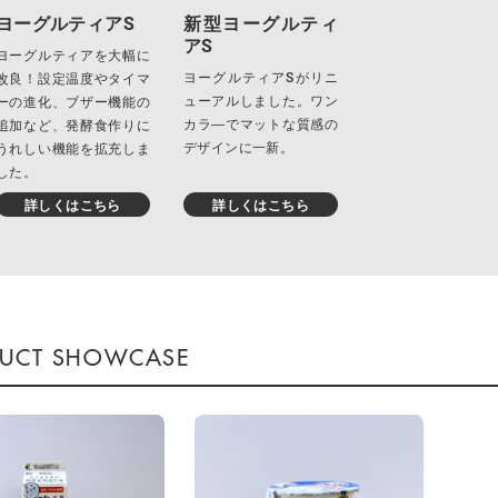
ヨーグルティアS
新型ヨーグルティ
アS
ヨーグルティアを大幅に
ヨーグルティアSがリニ
改良！設定温度やタイマ
ューアルしました。ワン
ーの進化、ブザー機能の
カラ―でマットな質感の
追加など、発酵食作りに
デザインに一新。
うれしい機能を拡充しま
した。
詳しくはこちら
詳しくはこちら