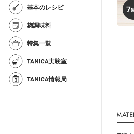
基本のレシピ
7
麹調味料
特集一覧
TANICA実験室
TANICA情報局