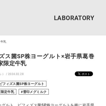
定牛乳
ズス菌SP株ヨーグルト×岩手県葛巻
家限定牛乳
ルト
2024.02.28
ビフィズス菌SP株ヨーグルト
家限定牛乳
雪印メグミルク
ーグルト、ビフィズス菌SP株ヨーグルトを種に岩手県