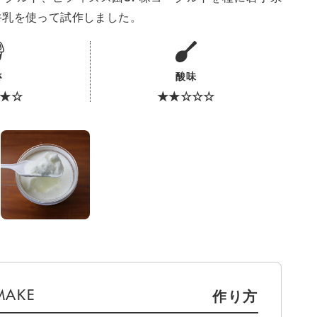
牛乳を使って試作しました。
さ
酸味
★☆
★★☆☆☆
作り方