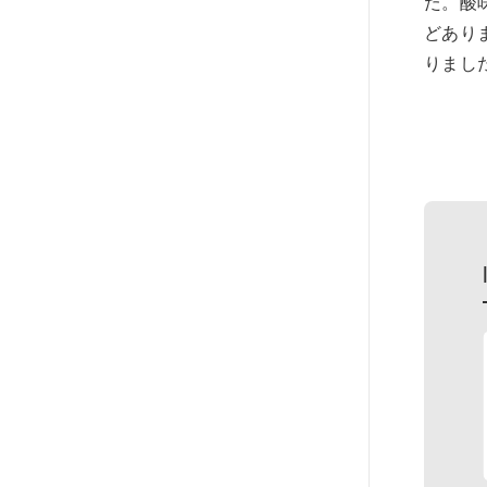
た。酸
どあり
りまし