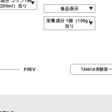
成分 コップ1杯
200ml）当り
食品表示
栄養成分 1個（100g）
当り
PREV
TANICA実験室