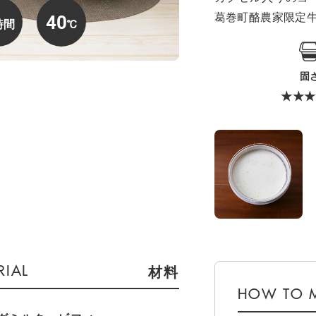
葛巻町酪農家限定
40
固
★★★
材料