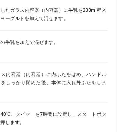
したガラス内容器（内容器）に牛乳を200ml程入
、ヨーグルトを加えて混ぜます。
りの牛乳を加えて混ぜます。
ラス内容器（内容器）に内ふたをはめ、ハンドル
たをしっかり閉めた後、本体に入れ外ふたをしま
。
度40℃、タイマーを7時間に設定し、スタートボタ
を押します。