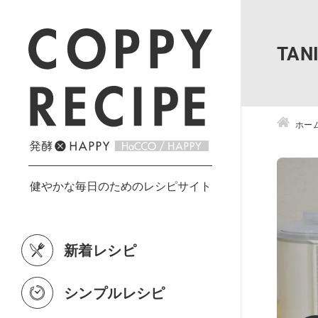
TA
ホー
新着レシピ
シンプルレシピ