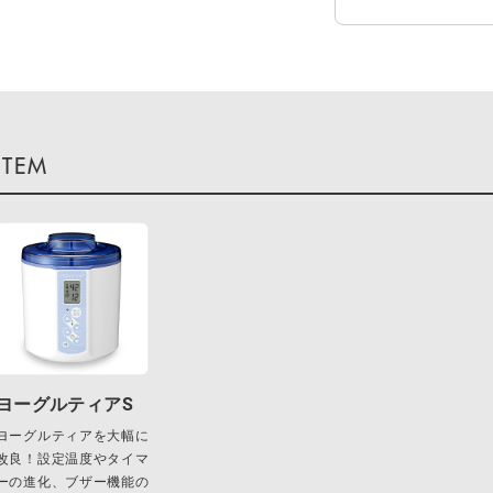
ヨーグルティアS
ヨーグルティアを大幅に
改良！設定温度やタイマ
ーの進化、ブザー機能の