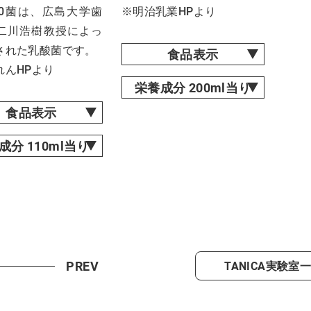
020菌は、広島大学歯
※明治乳業HPより
二川浩樹教授によっ
された乳酸菌です。
食品表示
れんHPより
栄養成分 200ml当り
食品表示
成分 110ml当り
PREV
TANICA実験室