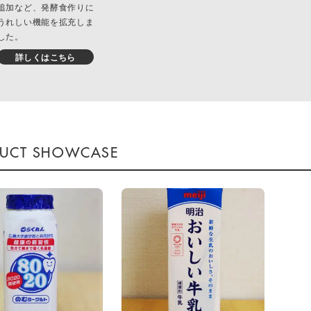
追加など、発酵食作りに
うれしい機能を拡充しま
した。
詳しくはこちら