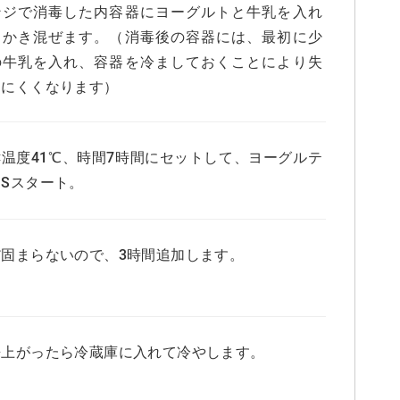
ンジで消毒した内容器にヨーグルトと牛乳を入れ
くかき混ぜます。（消毒後の容器には、最初に少
の牛乳を入れ、容器を冷ましておくことにより失
しにくくなります）
酵温度41℃、時間7時間にセットして、ヨーグルテ
Sスタート。
だ固まらないので、3時間追加します。
来上がったら冷蔵庫に入れて冷やします。