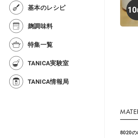
基本のレシピ
10
麹調味料
特集一覧
TANICA実験室
TANICA情報局
8020