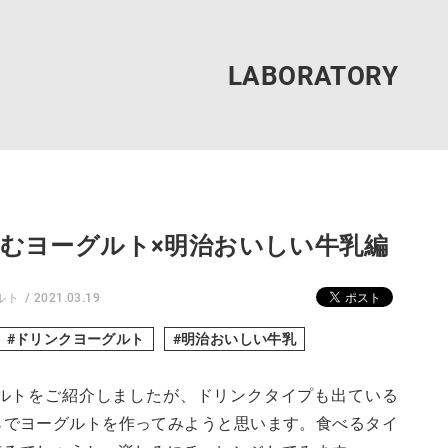
0のむヨーグルト×明治おいしい牛乳編
ルト
2021.03.19
ドリンクヨーグルト
明治おいしい牛乳
グルトをご紹介しましたが、ドリンクタイプも出ている
らでヨーグルトを作ってみようと思います。食べるタイ