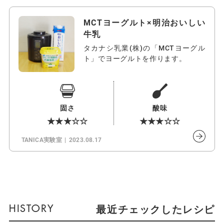
MCTヨーグルト×明治おいしい
牛乳
タカナシ乳業(株)の「MCTヨーグル
ト」でヨーグルトを作ります。
固さ
酸味
★★★☆☆
★★★☆☆
TANICA実験室
2023.08.17
最近チェックしたレシピ