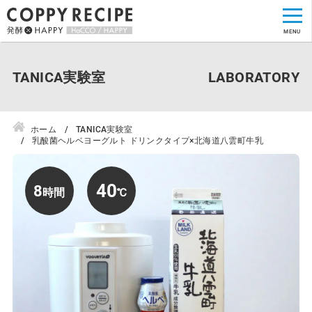
TANICA実験室
ホーム
TANICA実験室
乳酸菌ヘルベヨーグルト ドリンクタイプ×北海道八雲町牛乳
40
8