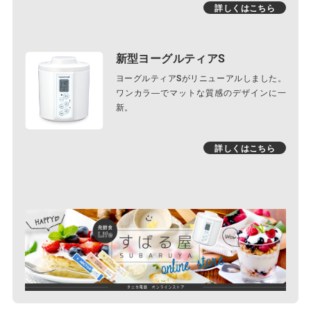
詳しくはこちら
新型ヨーグルティアS
ヨーグルティアSがリニューアルしました。
ワンカラ―でマットな質感のデザインに一
新。
詳しくはこちら