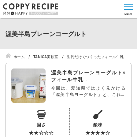
渥美半島プレーンヨーグルト
ホーム
TANICA実験室
生乳だけでつくったフィール牛乳
渥美半島プレーンヨーグルト×
フィール牛乳…
今回は、愛知県ではよく見かける
「渥美半島ヨーグルト」と、これま
たご当地ス…
固さ
酸味
★★☆☆☆
★★★★☆