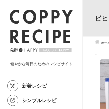
ビヒ
ホー
新着レシピ
シンプルレシピ