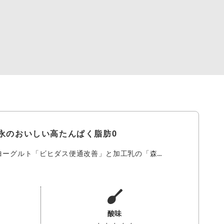
森永のおいしい高たんぱく脂肪0
ヨーグルト「ビヒダス便通改善」と加工乳の「森…
酸味