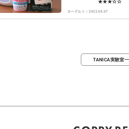
★★★☆☆
ヨーグルト
2022.06.07
TANICA実験室