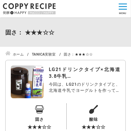
固さ： ★★★☆☆
ホーム
TANICA実験室
固さ：★★★☆☆
LG21ドリンクタイプ×北海道
3.8牛乳…
今回は、LG21のドリンクタイプと、
北海道牛乳でヨーグルトを作ってみ
たい…
固さ
酸味
★★★☆☆
★★★☆☆