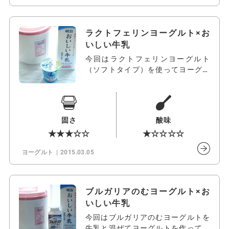
ラクトフェリンヨーグルト×お
いしい牛乳
今回はラクトフェリンヨーグルト
（ソフトタイプ）を使ってヨーグル
トを作って…
固さ
酸味
★★★☆☆
★☆☆☆☆
ヨーグルト
2015.03.05
ブルガリアのむヨーグルト×お
いしい牛乳
今回はブルガリアのむヨーグルトを
牛乳と混ぜてヨーグルトを作ってみ