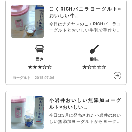
こくRICHバニラヨーグルト×
おいしい牛…
今日はチチヤスのこくRICHバニラヨ
ーグルトとおいしい牛乳で手作りヨ
ーグ…
固さ
酸味
★★★☆☆
★☆☆☆☆
ヨーグルト
2015.07.06
小岩井おいしい無添加ヨーグ
ルト×おいしい…
今日は3月に発売された小岩井のおい
しい無添加ヨーグルトからヨーグル
トをつ…