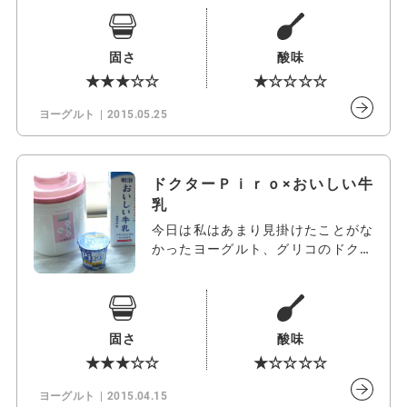
固さ
酸味
★★★☆☆
★☆☆☆☆
ヨーグルト
2015.05.25
ドクターＰｉｒｏ×おいしい牛
乳
今日は私はあまり見掛けたことがな
かったヨーグルト、グリコのドクタ
ーPir…
固さ
酸味
★★★☆☆
★☆☆☆☆
ヨーグルト
2015.04.15