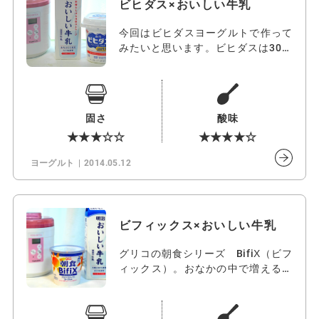
ビヒダス×おいしい牛乳
今回はビヒダスヨーグルトで作って
みたいと思います。ビヒダスは30年
前から…
固さ
酸味
★★★☆☆
★★★★☆
ヨーグルト
2014.05.12
ビフィックス×おいしい牛乳
グリコの朝食シリーズ BifiX（ビフ
ィックス）。おなかの中で増えるビ
フ…