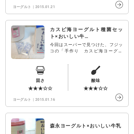
ヨーグルト
2015.01.21
カスピ海ヨーグルト種菌セッ
ト×おいしい牛…
今回はスーパーで見つけた、フジッ
コの「手作り カスピ海ヨーグル
ト 種菌セ…
固さ
酸味
★★★☆☆
★★★☆☆
ヨーグルト
2015.01.16
森永ヨーグルト×おいしい牛乳