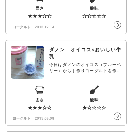
固さ
酸味
★★★☆☆
☆☆☆☆☆
ヨーグルト
2015.12.14
ダノン オイコス×おいしい牛
乳
今日はダノンのオイコス（ブルーベ
リー）から手作りヨーグルトを作っ
てみたい…
固さ
酸味
★★★☆☆
★☆☆☆☆
ヨーグルト
2015.09.08