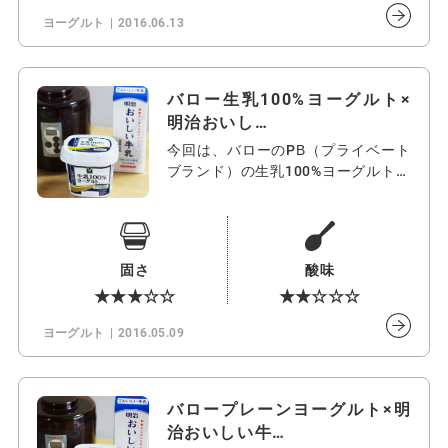
ヨーグルト
2016.06.13
バロー生乳100%ヨーグルト×
明治おいし…
今回は、バローのPB（プライベート
ブランド）の生乳100%ヨーグルトか
ら…
固さ
酸味
★★★☆☆
★★☆☆☆
ヨーグルト
2016.05.09
バロープレーンヨーグルト×明
治おいしい牛…