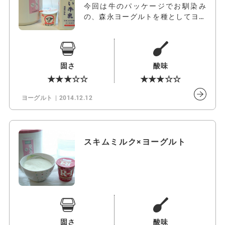
今回は牛のパッケージでお馴染み
の、森永ヨーグルトを種としてヨー
グルトを作…
固さ
酸味
★★★☆☆
★★★☆☆
ヨーグルト
2014.12.12
スキムミルク×ヨーグルト
固さ
酸味