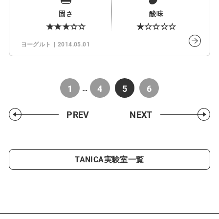
固さ
酸味
★★★☆☆
★☆☆☆☆
ヨーグルト
2014.05.01
1
4
5
6
…
PREV
NEXT
TANICA実験室一覧