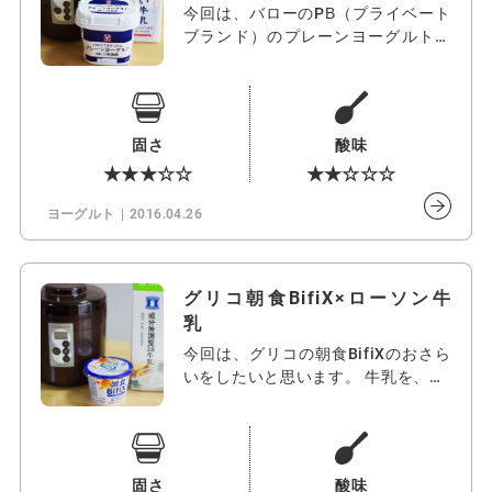
今回は、バローのPB（プライベート
ブランド）のプレーンヨーグルトか
らヨー…
固さ
酸味
★★★☆☆
★★☆☆☆
ヨーグルト
2016.04.26
グリコ朝食BifiX×ローソン牛
乳
今回は、グリコの朝食BifiXのおさら
いをしたいと思います。 牛乳を、…
固さ
酸味